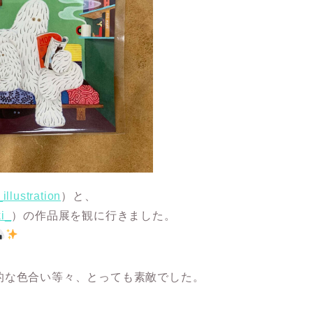
llustration
）と、
i_
）の作品展を観に行きました。
的な色合い等々、とっても素敵でした。