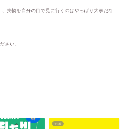
く、実物を自分の目で見に行くのはやっぱり大事だな
。
ください。
その他