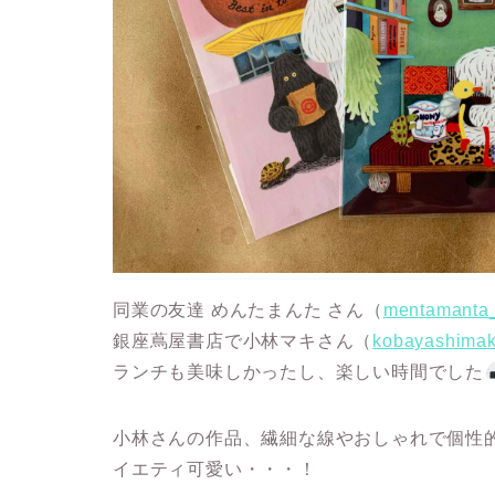
同業の友達 めんたまんた さん（
mentamanta_i
銀座蔦屋書店で小林マキさん（
kobayashimak
ランチも美味しかったし、楽しい時間でした
小林さんの作品、繊細な線やおしゃれで個性
イエティ可愛い・・・！