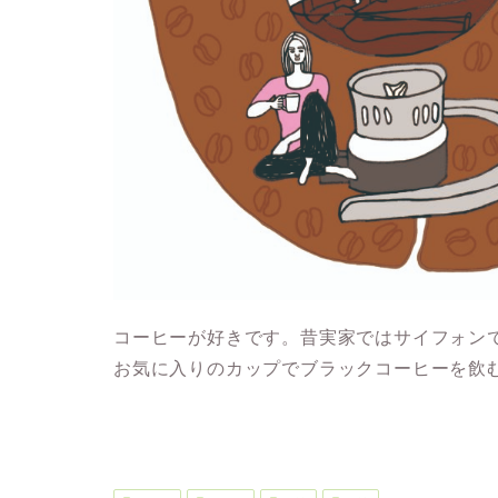
コーヒーが好きです。昔実家ではサイフォン
お気に入りのカップでブラックコーヒーを飲