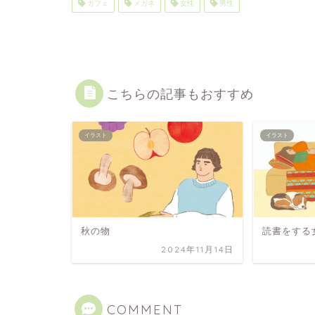
カフェ
メガネ
女性
男性
こちらの記事もおすすめ
イラスト
イラスト
秋の物
読書をする
2024年11月14日
COMMENT