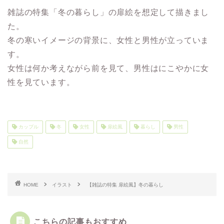
雑誌の特集「冬の暮らし」の扉絵を想定して描きまし
た。
冬の寒いイメージの背景に、女性と男性が立っていま
す。
女性は何か考えながら前を見て、男性はにこやかに女
性を見ています。
カップル
冬
女性
扉絵風
暮らし
男性
自然
HOME
イラスト
【雑誌の特集 扉絵風】冬の暮らし
こちらの記事もおすすめ