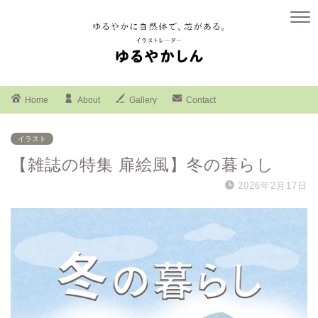
Home
About
Gallery
Contact
イラスト
【雑誌の特集 扉絵風】冬の暮らし
2026年2月17日