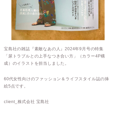
宝島社の雑誌『素敵なあの人』2024年9月号の特集
「尿トラブルとの上手なつき合い方」（カラー4P構
成）のイラストを担当しました。
60代女性向けのファッション＆ライフスタイル誌の挿
絵5点です。
client_株式会社 宝島社