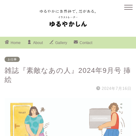
Home
About
Gallery
Contact
お仕事
雑誌『素敵なあの人』2024年9月号 挿
絵
2024年7月16日