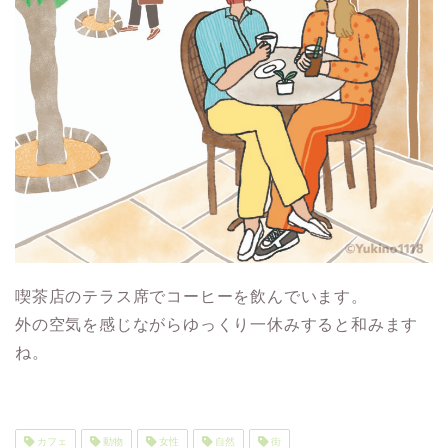
喫茶店のテラス席でコーヒーを飲んでいます。
外の空気を感じながらゆっくり一休みすると和みます
ね。
カフェ
動物
女性
自然
街