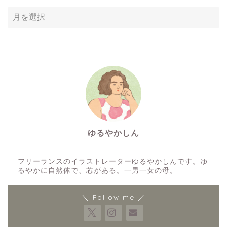
ア
ー
カ
イ
ブ
ゆるやかしん
イラストレーター
フリーランスのイラストレーターゆるやかしんです。ゆ
るやかに自然体で、芯がある。一男一女の母。
＼ Follow me ／