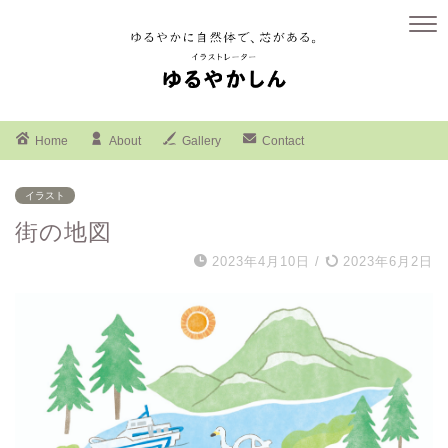
Home
About
Gallery
Contact
イラスト
街の地図
2023年4月10日
/
2023年6月2日