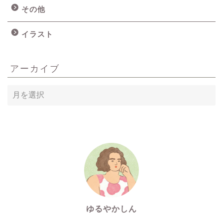
その他
イラスト
アーカイブ
ア
ー
カ
イ
ブ
ゆるやかしん
イラストレーター