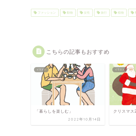
ファッション
動物
女性
旅行
植物
こちらの記事もおすすめ
イラスト
イラスト
「暮らしを楽しむ」
クリスマス2
2022年10月14日