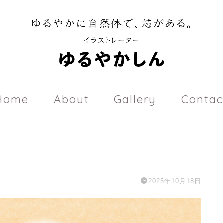
Home
About
Gallery
Contac
2025年10月18日