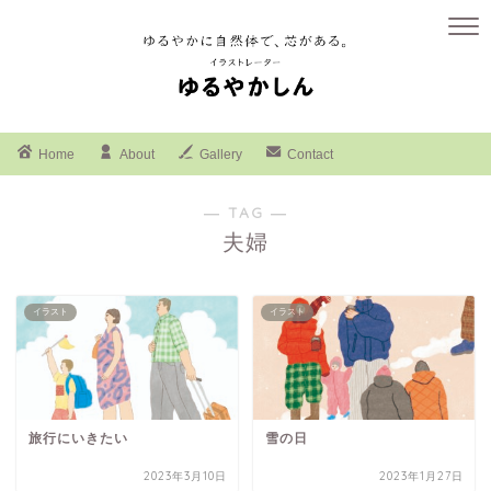
Home
About
Gallery
Contact
― TAG ―
夫婦
イラスト
イラスト
旅行にいきたい
雪の日
2023年3月10日
2023年1月27日