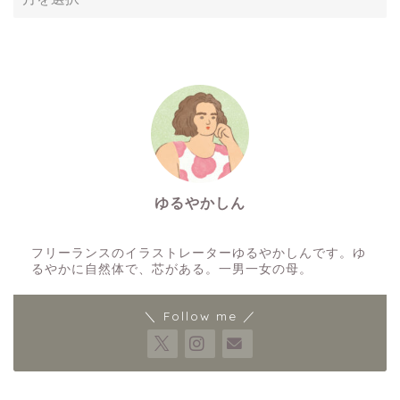
ー
カ
イ
ブ
ゆるやかしん
イラストレーター
フリーランスのイラストレーターゆるやかしんです。ゆ
るやかに自然体で、芯がある。一男一女の母。
＼ Follow me ／